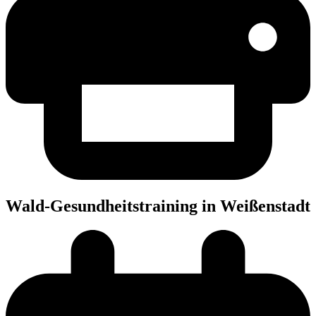
Wald-Gesund­heits­trai­ning in Weißenstadt