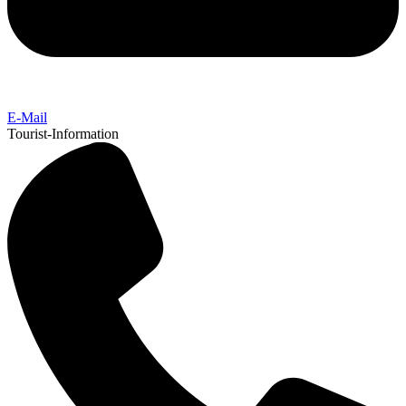
E-Mail
Tourist-Information