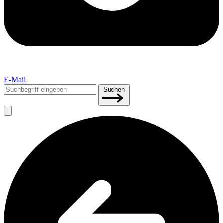
E-Mail
Suchen
Suchen
nach: