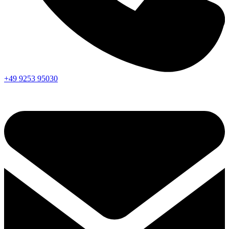
+49 9253 95030