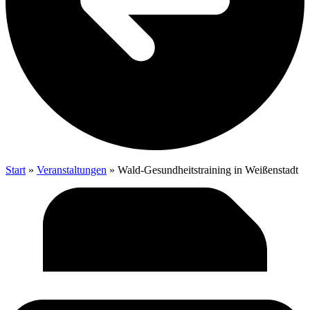
Start
»
Veranstaltungen
»
Wald-Gesund­heits­trai­ning in Weißenstadt