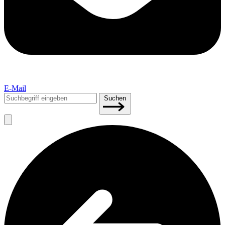
E-Mail
Suchen
Suchen
nach: