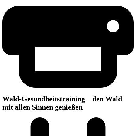
Wald-Gesund­heits­trai­ning – den Wald
mit allen Sin­nen genießen