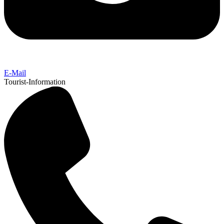
E-Mail
Tourist-Information