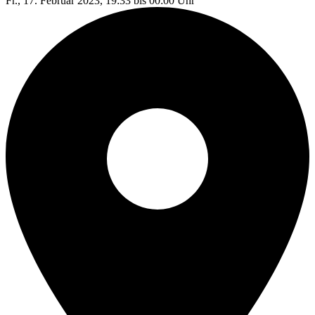
Fr., 17. Februar 2023, 19:33 bis 00:00 Uhr