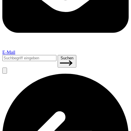
E-Mail
Suchen
Suchen
nach: