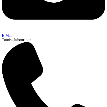
E-Mail
Tourist-Information