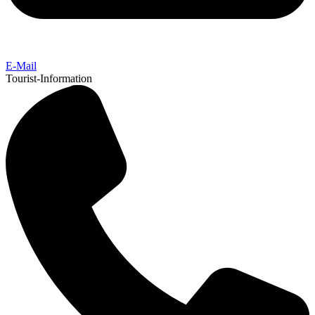
E-Mail
Tourist-Information