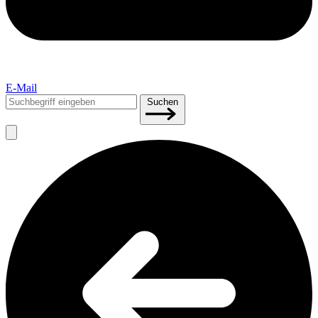
E-Mail
Suchen
Suchen
nach: