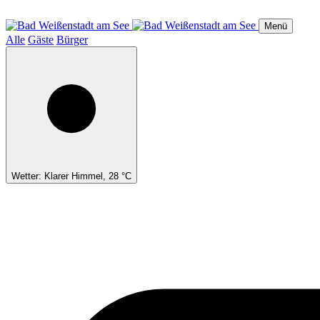
Direkt
zum
Menü
Inhalt
Alle
Gäste
Bürger
Wetter: Klarer Himmel, 28 °C