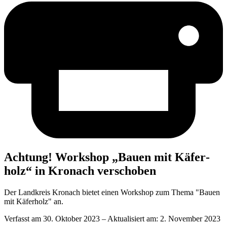
Ach­tung! Work­shop „Bau­en mit Käfer­
holz“ in Kro­nach verschoben
Der Landkreis Kronach bietet einen Workshop zum Thema "Bauen
mit Käferholz" an.
Verfasst am
30. Oktober 2023
– Aktualisiert am:
2. November 2023