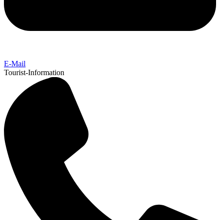
E-Mail
Tourist-Information