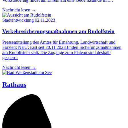
Volkstrauertag findet am Ehrenhain eine Gedenkstunde mit…
Nachricht lesen
→
Stadtentwicklung
02.11.2023
Ver­kehrs­si­che­rungs­maß­nah­men am Rudolfstein
Pressemitteilung des Amtes für Ernährung, Landwirtschaft und
Forsten: NEU: Erst seit 20.11.2023 finden Sicherungsmaßnahmen
am Rudolfstein statt. Die Zugänge zum Plateau sind deshalb
gesperrt.
Nachricht lesen
→
Rathaus