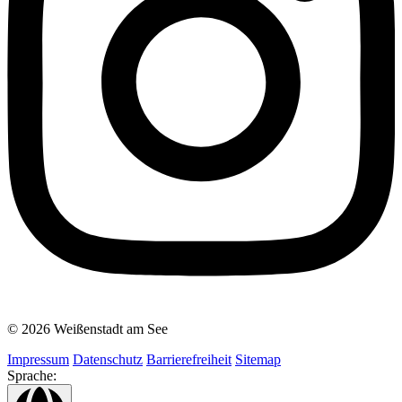
© 2026 Weißenstadt am See
Impressum
Datenschutz
Barrierefreiheit
Sitemap
Sprache: