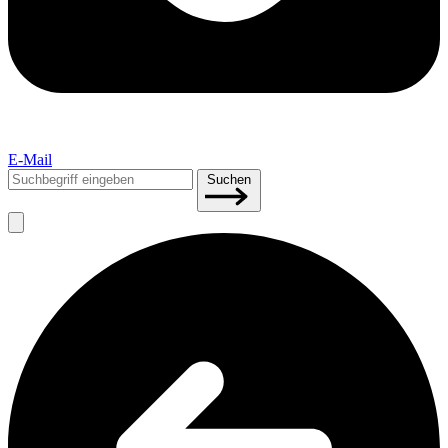
E-Mail
Suchen
Suchen
nach: