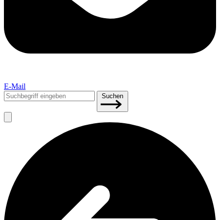
E-Mail
Suchen
Suchen
nach: