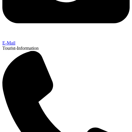
E-Mail
Tourist-Information