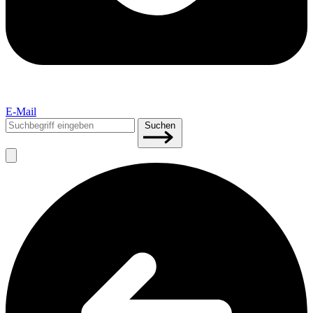
E-Mail
Suchen
Suchen
nach: