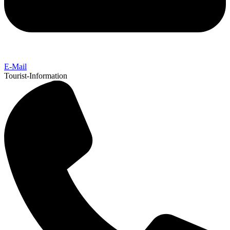
E-Mail
Tourist-Information