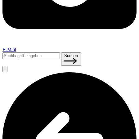
E-Mail
Suchen
Suchen
nach: