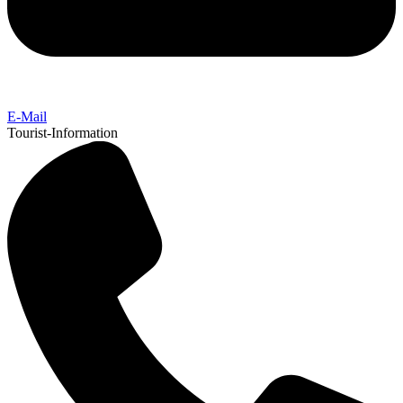
E-Mail
Tourist-Information