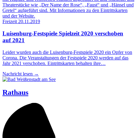
Freizeit
20.11.2019
Lui­sen­burg-Fest­spie­le Spiel­zeit 2020 ver­scho­ben
auf 2021
Leider wurden auch die Luisenburg-Festspiele 2020 ein Opfer von
Corona. Die Veranstaltungen der Festspiele 2020 werden auf das
Jahr 2021 verschoben. Eintrittskarten behalten ihre…
Nachricht lesen
→
Rathaus