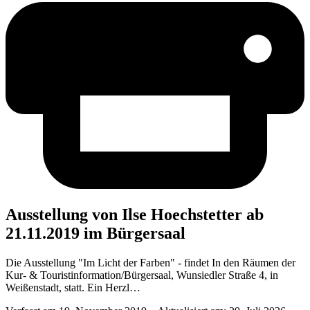
Aus­stel­lung von Ilse Hoech­stet­ter ab
21.11.2019 im Bürgersaal
Die Ausstellung "Im Licht der Farben" - findet In den Räumen der
Kur- & Touristinformation/Bürgersaal, Wunsiedler Straße 4, in
Weißenstadt, statt. Ein Herzl…