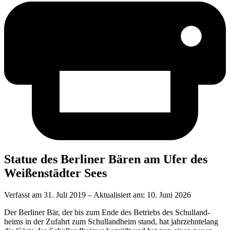
Sta­tue des Ber­li­ner Bären am Ufer des
Wei­ßen­städ­ter Sees
Verfasst am
31. Juli 2019
– Aktualisiert am:
10. Juni 2026
Der Ber­li­ner Bär, der bis zum Ende des Betriebs des Schul­land­
heims in der Zufahrt zum Schul­land­heim stand, hat jahr­zehn­te­lang