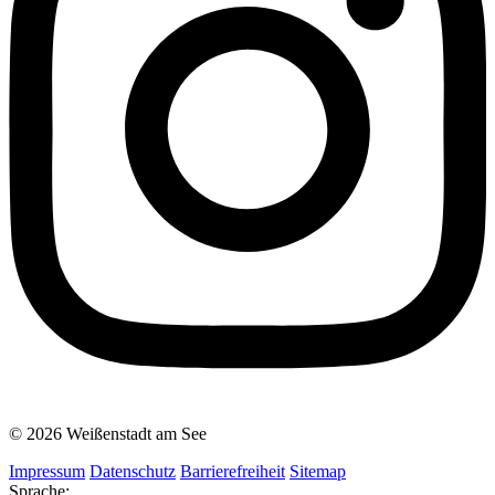
© 2026 Weißenstadt am See
Impressum
Datenschutz
Barrierefreiheit
Sitemap
Sprache: