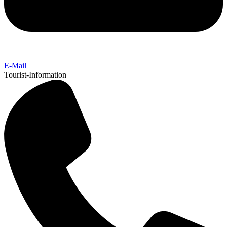
E-Mail
Tourist-Information