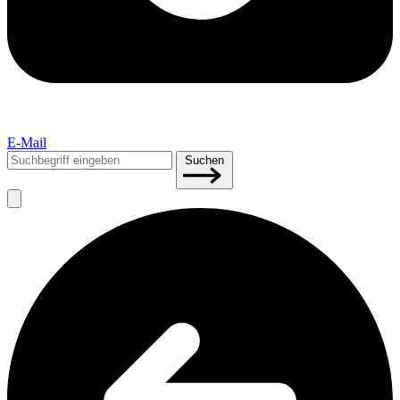
E-Mail
Suchen
Suchen
nach: