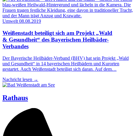
Umwelt
08.08.2019
Wei­ßen­stadt betei­ligt sich am Pro­jekt „Wald
& Gesund­heit“ des Baye­ri­schen Heilbäder-
Verbandes
Der Bayerische Heilbäder-Verband (BHV) hat sein Projekt „Wald
und Gesundheit“ in 14 bayerischen Heilbädern und Kurorten
gestartet. Auch Weißenstadt beteiligt sich daran. Auf dem…
Nachricht lesen
→
Rathaus