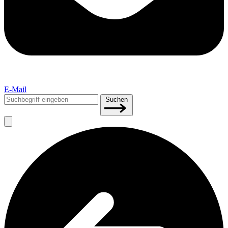
E-Mail
Suchen
Suchen
nach: