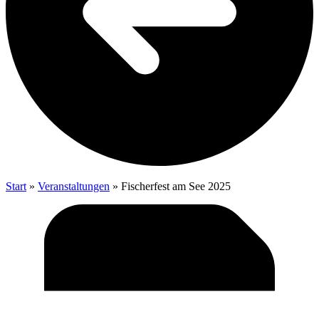
Start
»
Veranstaltungen
»
Fischer­fest am See 2025