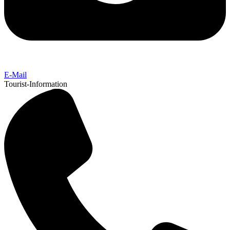
E-Mail
Tourist-Information