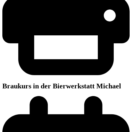
Brau­kurs in der Bier­werk­statt Michael