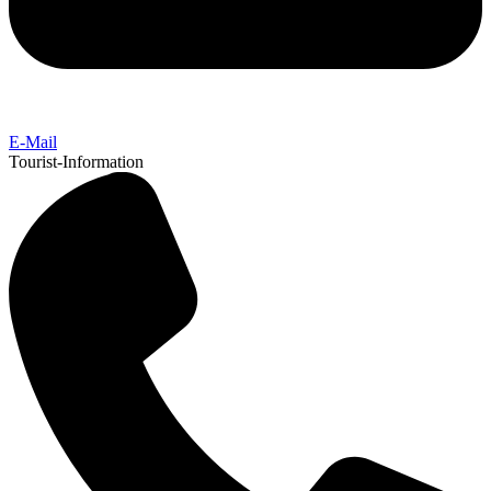
E-Mail
Tourist-Information