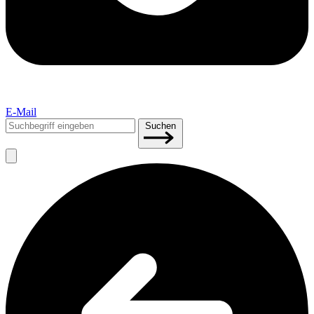
E-Mail
Suchen
Suchen
nach: