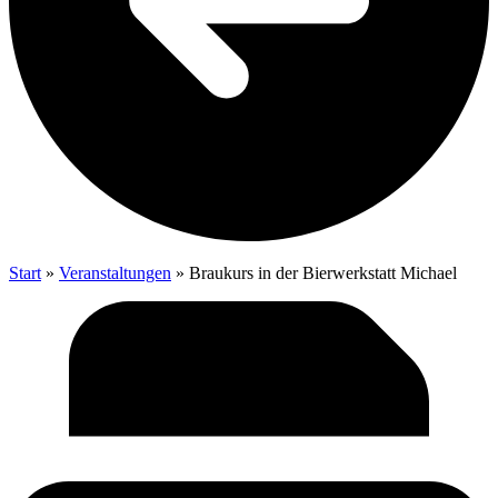
Start
»
Veranstaltungen
»
Brau­kurs in der Bier­werk­statt Michael