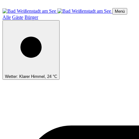
Direkt
zum
Menü
Inhalt
Alle
Gäste
Bürger
Wetter: Klarer Himmel, 24 °C